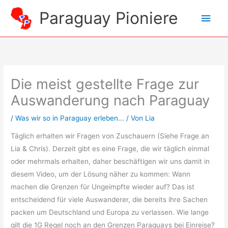
Zum
Paraguay Pioniere
Hau
Inhalt
springen
Die meist gestellte Frage zur
Auswanderung nach Paraguay
/
Was wir so in Paraguay erleben...
/ Von
Lia
Täglich erhalten wir Fragen von Zuschauern (Siehe Frage an
Lia & Chris). Derzeit gibt es eine Frage, die wir täglich einmal
oder mehrmals erhalten, daher beschäftigen wir uns damit in
diesem Video, um der Lösung näher zu kommen: Wann
machen die Grenzen für Ungeimpfte wieder auf? Das ist
entscheidend für viele Auswanderer, die bereits ihre Sachen
packen um Deutschland und Europa zu verlassen. Wie lange
gilt die 1G Regel noch an den Grenzen Paraguays bei Einreise?