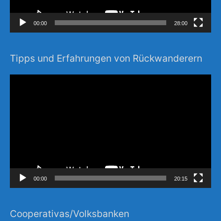
00:00
28:00
Tipps und Erfahrungen von Rückwanderern
Video-
Player
00:00
20:15
Cooperativas/Volksbanken