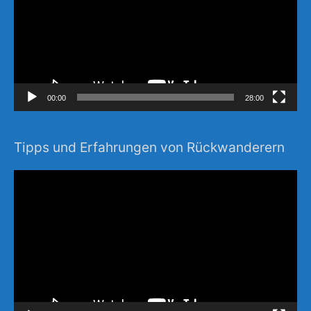
00:00
28:00
Tipps und Erfahrungen von Rückwanderern
Video-
Player