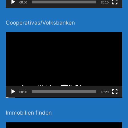
00:00
20:15
Cooperativas/Volksbanken
Video-
Player
00:00
18:29
Immobilien finden
Video-