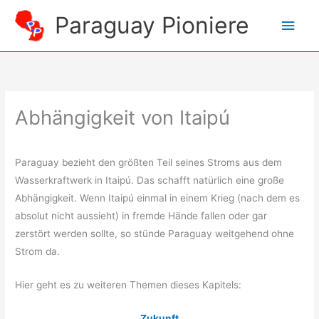
Zum
Paraguay Pioniere
Hau
Inhalt
springen
Abhängigkeit von Itaipú
Paraguay bezieht den größten Teil seines Stroms aus dem
Wasserkraftwerk in Itaipú. Das schafft natürlich eine große
Abhängigkeit. Wenn Itaipú einmal in einem Krieg (nach dem es
absolut nicht aussieht) in fremde Hände fallen oder gar
zerstört werden sollte, so stünde Paraguay weitgehend ohne
Strom da.
Hier geht es zu weiteren Themen dieses Kapitels:
Zukunft