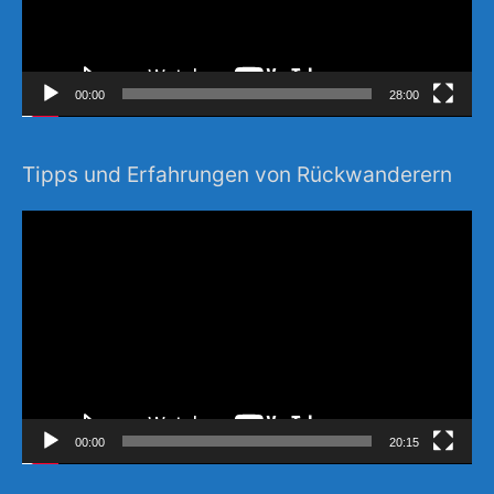
00:00
28:00
Tipps und Erfahrungen von Rückwanderern
Video-
Player
00:00
20:15