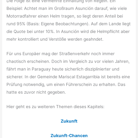
Die Folge ist eine vermehrte Einhaltung von Regeln. Ein
Beispiel: Achtet man im Großraum Asunción darauf, wie viele
Motorradfahrer einen Helm tragen, so liegt deren Anteil bei
rund 95% (Basis: Eigene Beobachtungen). Auf dem Lande liegt
die Quote bei unter 10%. In Asunción wird die Helmpflicht aber
mehr kontrolliert und Verstöße werden geahndet.
Für uns Europäer mag der Straßenverkehr noch immer
chaotisch erscheinen. Doch im Vergleich zu vor vielen Jahren,
fährt man in Paraguay heute sicherlich disziplinierter und
sicherer. In der Gemeinde Mariscal Estagarribia ist bereits eine
Prüfung notwendig, um einen Führerschein zu erhalten. Das
hatte es zuvor nicht gegeben.
Hier geht es zu weiteren Themen dieses Kapitels:
Zukunft
Zukunft-Chancen