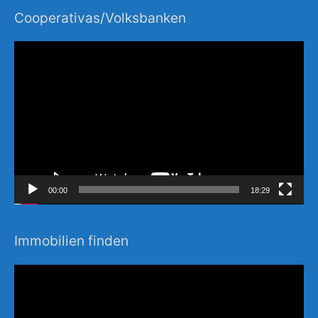
Cooperativas/Volksbanken
Video-
Player
00:00
18:29
Immobilien finden
Video-
Player