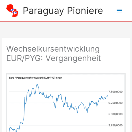
Zum
Paraguay Pioniere
Hau
Inhalt
springen
Wechselkursentwicklung
EUR/PYG: Vergangenheit