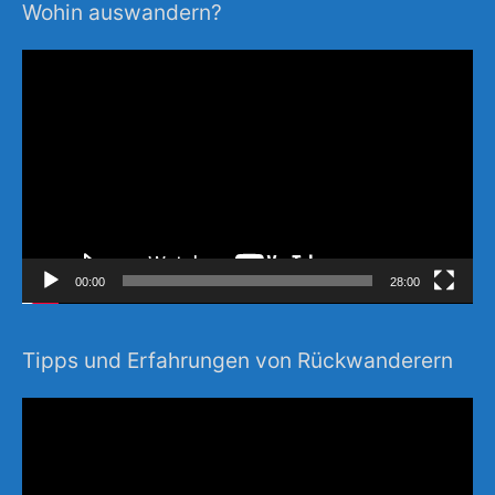
Wohin auswandern?
Video-
Player
00:00
28:00
Tipps und Erfahrungen von Rückwanderern
Video-
Player