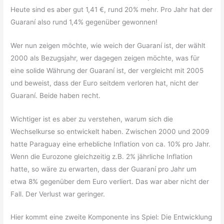
Heute sind es aber gut 1,41 €, rund 20% mehr. Pro Jahr hat der
Guaraní also rund 1,4% gegenüber gewonnen!
Wer nun zeigen möchte, wie weich der Guaraní ist, der wählt
2000 als Bezugsjahr, wer dagegen zeigen möchte, was für
eine solide Währung der Guaraní ist, der vergleicht mit 2005
und beweist, dass der Euro seitdem verloren hat, nicht der
Guaraní. Beide haben recht.
Wichtiger ist es aber zu verstehen, warum sich die
Wechselkurse so entwickelt haben. Zwischen 2000 und 2009
hatte Paraguay eine erhebliche Inflation von ca. 10% pro Jahr.
Wenn die Eurozone gleichzeitig z.B. 2% jährliche Inflation
hatte, so wäre zu erwarten, dass der Guaraní pro Jahr um
etwa 8% gegenüber dem Euro verliert. Das war aber nicht der
Fall. Der Verlust war geringer.
Hier kommt eine zweite Komponente ins Spiel: Die Entwicklung