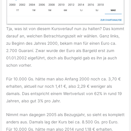
Tja, was ist von diesem Kursverlauf nun zu halten? Das kommt
darauf an, welchen Betrachtungszeit wir wählen. Ganz links,
zu Beginn des Jahres 2000, bekam man für einen Euro ca.
2.700 Guaraní. Zwar wurde der Euro als Bargeld erst zum
01.01.2002 eigeführt, doch als Buchgeld gab es ihn ja auch
schon vorher.
Für 10.000 Gs. hätte man also Anfang 2000 noch ca. 3,70 €
erhalten, aktuell nur noch 1,41 €, also 2,29 € weniger als
damals. Das entspricht einem Wertverlust von 62% in rund 19
Jahren, also gut 3% pro Jahr.
Nimmt man dagegen 2005 als Bezugsjahr, so sieht es komplett
anders aus. Damals lag der Kurs bei ca. 8.500 Gs. pro Euro.
Für 10.000 Gs. hätte man also 2014 rund 1,18 € erhalten.