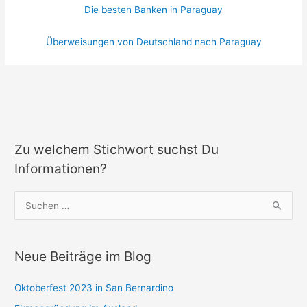
Die besten Banken in Paraguay
Überweisungen von Deutschland nach Paraguay
Zu welchem Stichwort suchst Du
Informationen?
S
u
c
Neue Beiträge im Blog
h
e
Oktoberfest 2023 in San Bernardino
n