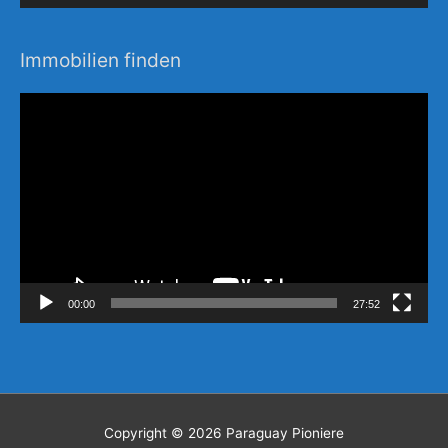
Immobilien finden
Video-
Player
00:00
27:52
Copyright © 2026
Paraguay Pioniere