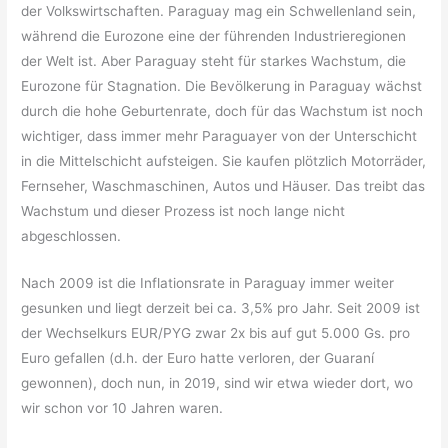
der Volkswirtschaften. Paraguay mag ein Schwellenland sein,
während die Eurozone eine der führenden Industrieregionen
der Welt ist. Aber Paraguay steht für starkes Wachstum, die
Eurozone für Stagnation. Die Bevölkerung in Paraguay wächst
durch die hohe Geburtenrate, doch für das Wachstum ist noch
wichtiger, dass immer mehr Paraguayer von der Unterschicht
in die Mittelschicht aufsteigen. Sie kaufen plötzlich Motorräder,
Fernseher, Waschmaschinen, Autos und Häuser. Das treibt das
Wachstum und dieser Prozess ist noch lange nicht
abgeschlossen.
Nach 2009 ist die Inflationsrate in Paraguay immer weiter
gesunken und liegt derzeit bei ca. 3,5% pro Jahr. Seit 2009 ist
der Wechselkurs EUR/PYG zwar 2x bis auf gut 5.000 Gs. pro
Euro gefallen (d.h. der Euro hatte verloren, der Guaraní
gewonnen), doch nun, in 2019, sind wir etwa wieder dort, wo
wir schon vor 10 Jahren waren.