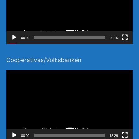
00:00
20:15
Cooperativas/Volksbanken
Video-
Player
00:00
18:29