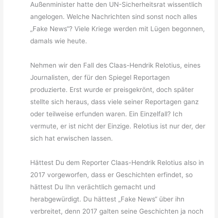
Außenminister hatte den UN-Sicherheitsrat wissentlich
angelogen. Welche Nachrichten sind sonst noch alles
„Fake News“? Viele Kriege werden mit Lügen begonnen,
damals wie heute.
Nehmen wir den Fall des Claas-Hendrik Relotius, eines
Journalisten, der für den Spiegel Reportagen
produzierte. Erst wurde er preisgekrönt, doch später
stellte sich heraus, dass viele seiner Reportagen ganz
oder teilweise erfunden waren. Ein Einzelfall? Ich
vermute, er ist nicht der Einzige. Relotius ist nur der, der
sich hat erwischen lassen.
Hättest Du dem Reporter Claas-Hendrik Relotius also in
2017 vorgeworfen, dass er Geschichten erfindet, so
hättest Du Ihn verächtlich gemacht und
herabgewürdigt. Du hättest „Fake News“ über ihn
verbreitet, denn 2017 galten seine Geschichten ja noch