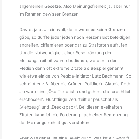
allgemeinen Gesetze. Also Meinungsfreiheit ja, aber nur
im Rahmen gewisser Grenzen.
Das ist ja auch sinnvoll, denn wenn es keine Grenzen
gäbe, so dürfte jeder jeden nach Herzenslust beleidigen,
angreifen, diffamieren oder gar zu Straftaten aufrufen.
Um die Notwendigkeit einer Beschränkung der
Meinungsfreiheit zu verdeutlichen, werden in den
Medien dann oft extreme Zitate als Beispiel genannt,
wie etwa einige von Pegida-Initiator Lutz Bachmann. So
schreibt er z.B. über die Grünen-Politikerin Claudia Roth,
sie wäre eine „Öko-Terroristin und gehöre standrechtlich
erschossen“. Flüchtlinge verurteilt er pauschal als
„Viehzeug“ und „Dreckspack“. Bei diesen ekelhaften
Zitaten kann ich die Forderung nach einer Begrenzung
der Meinungsfreiheit gut verstehen.
Aber was genau ist eine Beleidigung, was ist ein Angriff,