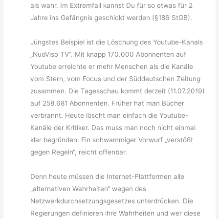
als wahr. Im Extremfall kannst Du für so etwas für 2
Jahre ins Gefängnis geschickt werden (§186 StGB).
Jüngstes Beispiel ist die Löschung des Youtube-Kanals
„NuoViso TV“. Mit knapp 170.000 Abonnenten auf
Youtube erreichte er mehr Menschen als die Kanäle
vom Stern, vom Focus und der Süddeutschen Zeitung
zusammen. Die Tagesschau kommt derzeit (11.07.2019)
auf 258.681 Abonnenten. Früher hat man Bücher
verbrannt. Heute löscht man einfach die Youtube-
Kanäle der Kritiker. Das muss man noch nicht einmal
klar begründen. Ein schwammiger Vorwurf „verstößt
gegen Regeln“, reicht offenbar.
Denn heute müssen die Internet-Plattformen alle
„alternativen Wahrheiten“ wegen des
Netzwerkdurchsetzungsgesetzes unterdrücken. Die
Regierungen definieren ihre Wahrheiten und wer diese