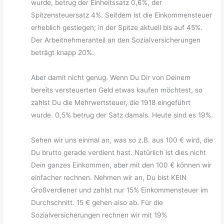
wurde, betrug der Einheitssatz 0,6%, der
Spitzensteuersatz 4%. Seitdem ist die Einkommensteuer
erheblich gestiegen; in der Spitze aktuell bis auf 45%.
Der Arbeitnehmeranteil an den Sozialversicherungen
beträgt knapp 20%.
Aber damit nicht genug. Wenn Du Dir von Deinem
bereits versteuerten Geld etwas kaufen möchtest, so
zahlst Du die Mehrwertsteuer, die 1918 eingeführt
wurde. 0,5% betrug der Satz damals. Heute sind es 19%.
Sehen wir uns einmal an, was so z.B. aus 100 € wird, die
Du brutto gerade verdient hast. Natürlich ist dies nicht
Dein ganzes Einkommen, aber mit den 100 € können wir
einfacher rechnen. Nehmen wir an, Du bist KEIN
Großverdiener und zahlst nur 15% Einkommensteuer im
Durchschnitt. 15 € gehen also ab. Für die
Sozialversicherungen rechnen wir mit 19%