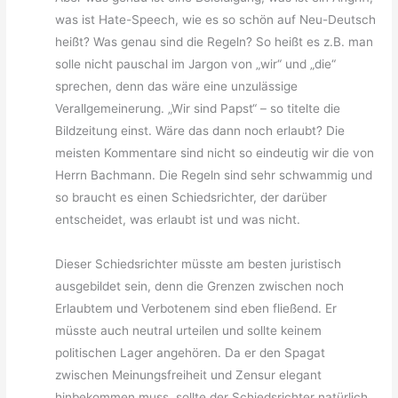
was ist Hate-Speech, wie es so schön auf Neu-Deutsch
heißt? Was genau sind die Regeln? So heißt es z.B. man
solle nicht pauschal im Jargon von „wir“ und „die“
sprechen, denn das wäre eine unzulässige
Verallgemeinerung. „Wir sind Papst“ – so titelte die
Bildzeitung einst. Wäre das dann noch erlaubt? Die
meisten Kommentare sind nicht so eindeutig wir die von
Herrn Bachmann. Die Regeln sind sehr schwammig und
so braucht es einen Schiedsrichter, der darüber
entscheidet, was erlaubt ist und was nicht.
Dieser Schiedsrichter müsste am besten juristisch
ausgebildet sein, denn die Grenzen zwischen noch
Erlaubtem und Verbotenem sind eben fließend. Er
müsste auch neutral urteilen und sollte keinem
politischen Lager angehören. Da er den Spagat
zwischen Meinungsfreiheit und Zensur elegant
hinbekommen muss, sollte der Schiedsrichter natürlich