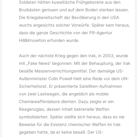
Soldaten hätten kuwaitische Frühgeborene aus den
Brutkästen gerissen und auf dem Boden sterben lassen.
Die Kriegsbereitschaft der Bevölkerung in den USA
wuchs angesichts solcher Vorwürfe. Später kam heraus,
dass die ganze Geschichte von der PR-Agentur
Hill&Knowlton erfunden wurde.
Auch der nächste Krieg gegen den Irak, in 2003, wurde
mit „Fake News“ begonnen: Mit der Behauptung, der Irak
besäße Massenvernichtungsmittel. Der damalige US-
Außenminister Colin Powell hielt eine Rede vor dem UN-
Sicherheitsrat. Er präsentierte Satelliten-Aufnahmen
von zwei Lastwagen, die angeblich als mobile
Chemiewaffenlabore dienten. Dazu zeigte er ein
Reagenzglas, dessen Inhalt bakterielle Waffen
symbolisierten. Später stellte sich heraus, dass es nie
Beweise für die Existenz chemischer Waffen im Irak
gegeben hatte, da er keine besaß. Der US-