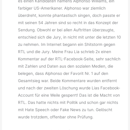
es einen Kandidaten namens Alphonso Williams, ein
farbiger US-Amerikaner. Alphonso war ziemlich
überdreht, konnte phantastisch singen, doch passte er
mit seinen 54 Jahren sind so recht in das Konzept der
Sendung. Obwohl er bei allen Auftritten überzeugte,
entschied sich die Jury, in nicht mit unter die letzten 10
zu nehmen. Im Internet begann ein Shitstorm gegen
RTL und die Jury. Meine Frau Lia schrieb 2x einen
Kommentar auf der RTL-Facebook-Seite, sehr sachlich
mit Zahlen und Daten aus den sozialen Medien, die
belegen, dass Alphonso der Favorit Nr. 1 auf den
Gesamtsieg war. Beide Kommentare wurden entfernt
und nach der zweiten Löschung wurde Lias Facebook-
Account für eine Weile gesperrt! Das ist die Macht von
RTL. Das hatte nichts mit Politik und schon gar nichts
mit Hate Speech oder Fake News zu tun. Gelöscht
wurde trotzdem, offenbar ohne Prüfung.