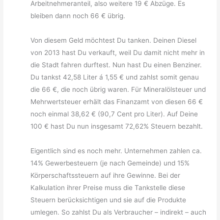
Arbeitnehmeranteil, also weitere 19 € Abzüge. Es
bleiben dann noch 66 € übrig.
Von diesem Geld möchtest Du tanken. Deinen Diesel
von 2013 hast Du verkauft, weil Du damit nicht mehr in
die Stadt fahren durftest. Nun hast Du einen Benziner.
Du tankst 42,58 Liter á 1,55 € und zahlst somit genau
die 66 €, die noch übrig waren. Für Mineralölsteuer und
Mehrwertsteuer erhält das Finanzamt von diesen 66 €
noch einmal 38,62 € (90,7 Cent pro Liter). Auf Deine
100 € hast Du nun insgesamt 72,62% Steuern bezahlt.
Eigentlich sind es noch mehr. Unternehmen zahlen ca.
14% Gewerbesteuern (je nach Gemeinde) und 15%
Körperschaftssteuern auf ihre Gewinne. Bei der
Kalkulation ihrer Preise muss die Tankstelle diese
Steuern berücksichtigen und sie auf die Produkte
umlegen. So zahlst Du als Verbraucher – indirekt – auch