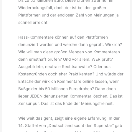
bis zu 50 Millionen Euro. Diese drohen zwar nur im
Wiederholungsfall, doch der ist bei den großen
Plattformen und der endlosen Zahl von Meinungen ja
schnell erreicht.
Hass-Kommentare können auf den Plattformen
denunziert werden und werden dann geprüft. Wirklich?
Wie will man diese großen Mengen von Kommentaren
denn ernsthaft prüfen? Und vor allem: WER prüft?
Ausgebildete, neutrale Rechtsanwälte? Oder aus
Kostengründen doch eher Praktikanten? Und würde der
Entscheider wirklich Kommentare online lassen, wenn
Bußgelder bis 50 Millionen Euro drohen? Dann doch
lieber JEDEN denunzierten Kommentar löschen. Das ist
Zensur pur. Das ist das Ende der Meinungsfreiheit.
Wie weit das geht, zeigt eine eigene Erfahrung. In der
14. Staffel von „Deutschland sucht den Superstar“ gab