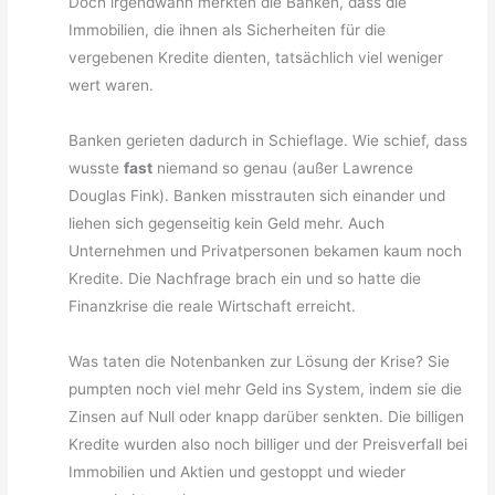
Doch irgendwann merkten die Banken, dass die
Immobilien, die ihnen als Sicherheiten für die
vergebenen Kredite dienten, tatsächlich viel weniger
wert waren.
Banken gerieten dadurch in Schieflage. Wie schief, dass
wusste
fast
niemand so genau (außer Lawrence
Douglas Fink). Banken misstrauten sich einander und
liehen sich gegenseitig kein Geld mehr. Auch
Unternehmen und Privatpersonen bekamen kaum noch
Kredite. Die Nachfrage brach ein und so hatte die
Finanzkrise die reale Wirtschaft erreicht.
Was taten die Notenbanken zur Lösung der Krise? Sie
pumpten noch viel mehr Geld ins System, indem sie die
Zinsen auf Null oder knapp darüber senkten. Die billigen
Kredite wurden also noch billiger und der Preisverfall bei
Immobilien und Aktien und gestoppt und wieder