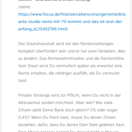
(siehe:
https://www.focus.de/finanzen/altersvorsorge/rente/bris
ante-studie-rente-mit-70-kommt-und-das-ist-erst-der-
anfang_id_10452196.html)
Der Staatshaushalt wird mit den Rentenzahlungen
komplett überfordert sein und er hat zwei Variablen, dies
zu ändern: Das Renteneintrittsalter und die Rentenhöhe.
Vom Staat wirst Du vermutlich später als erwartet eine
Rente erhalten, die niedriger ausfällt, als Du vermutet
hast.
Private Vorsorge wird zur Pflicht, wenn Du nicht in der
Altersarmut landen möchtest. Aber wie? Wie viele
Zinsen zahlt Deine Bank doch gleich? 0% oder sogar
0,4%? Wenn Du Pech hast, musst Du denen Zinsen
bezahlen, dafür, dass Du denen Dein Geld geliehen hast.