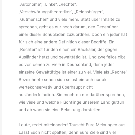
„Autonome“, „Linke“, „Rechte“,
„Verschwörungstheoretiker“, „Reichsbürger“,
„Gutmenschen“ und viele mehr. Statt über Inhalte zu
sprechen, geht es nur noch darum, den Gegenüber
einer dieser Schubladen zuzuordnen. Doch ein jeder hat
für sich eine andere Definition dieser Begriffe: Ein
„Rechter“ ist für den einen ein Radikaler, der gegen
Ausländer hetzt und gewalttätig ist. Und zweifellos gibt
es von denen zu viele in Deutschland, denn jeder
einzelne Gewalttätige ist einer zu viel. Viele als „Rechte“
Bezeichnete sehen sich selbst einfach nur als
wertekonservativ und überhaupt nicht
ausländerfeindlich. Sie möchten nur darüber sprechen,
wie viele und welche Flüchtlinge unserem Land guttun
und ab wann sie eine Belastung darstellen.
Leute, redet miteinander! Tauscht Eure Meinungen aus!
Lasst Euch nicht spalten, denn Eure Ziele sind viel