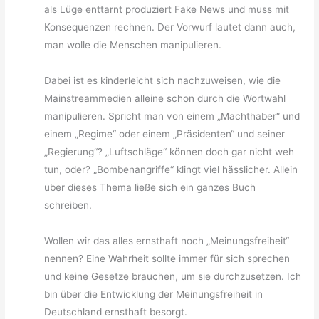
als Lüge enttarnt produziert Fake News und muss mit
Konsequenzen rechnen. Der Vorwurf lautet dann auch,
man wolle die Menschen manipulieren.
Dabei ist es kinderleicht sich nachzuweisen, wie die
Mainstreammedien alleine schon durch die Wortwahl
manipulieren. Spricht man von einem „Machthaber“ und
einem „Regime“ oder einem „Präsidenten“ und seiner
„Regierung“? „Luftschläge“ können doch gar nicht weh
tun, oder? „Bombenangriffe“ klingt viel hässlicher. Allein
über dieses Thema ließe sich ein ganzes Buch
schreiben.
Wollen wir das alles ernsthaft noch „Meinungsfreiheit“
nennen? Eine Wahrheit sollte immer für sich sprechen
und keine Gesetze brauchen, um sie durchzusetzen. Ich
bin über die Entwicklung der Meinungsfreiheit in
Deutschland ernsthaft besorgt.