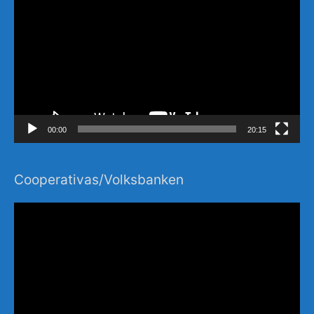
Player
00:00
20:15
Cooperativas/Volksbanken
Video-
Player