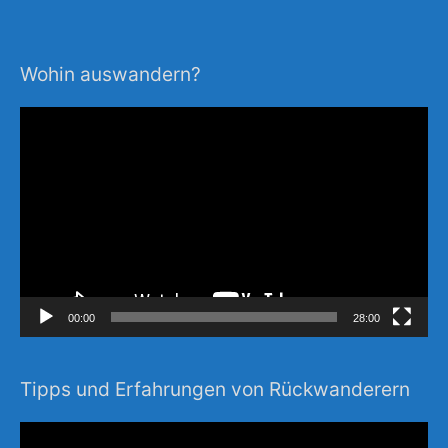
Wohin auswandern?
Video-
Player
00:00
28:00
Tipps und Erfahrungen von Rückwanderern
Video-