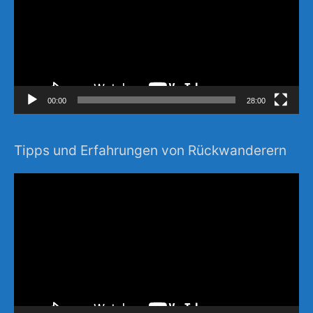
00:00
28:00
Tipps und Erfahrungen von Rückwanderern
Video-
Player