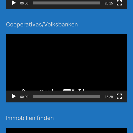
00:00
20:15
Cooperativas/Volksbanken
Video-
Player
00:00
18:29
Immobilien finden
Video-