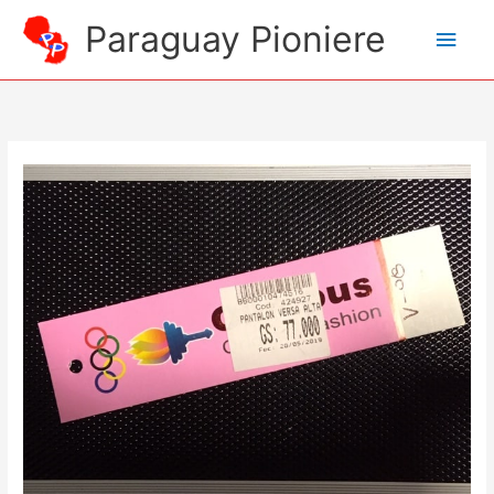
Zum
Paraguay Pioniere
Hau
Inhalt
springen