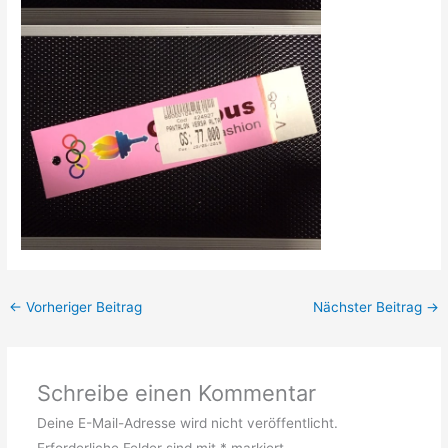
←
Vorheriger Beitrag
Nächster Beitrag
→
Schreibe einen Kommentar
Deine E-Mail-Adresse wird nicht veröffentlicht.
Erforderliche Felder sind mit
*
markiert