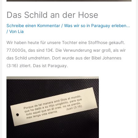
Das Schild an der Hose
Schreibe einen Kommentar
/
Was wir so in Paraguay erleben...
/ Von
Lia
Wir haben heute für unsere Tochter eine Stoffhose gekauft.
77.000Gs, das sind 13€. Die Verwunderung war groß, als wir
das Schild umdrehten. Dort wurde aus der Bibel Johannes
(3:16) zitiert. Das ist Paraguay.