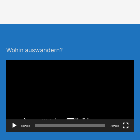
Wohin auswandern?
Video-
Player
00:00
28:00