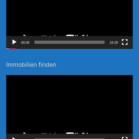
00:00
18:29
Immobilien finden
Video-
Player