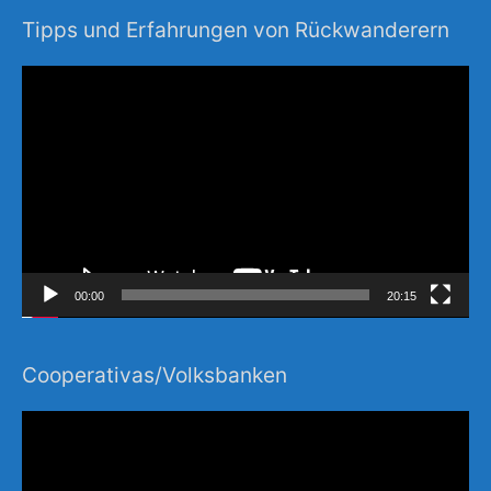
Tipps und Erfahrungen von Rückwanderern
Video-
Player
00:00
20:15
Cooperativas/Volksbanken
Video-
Player