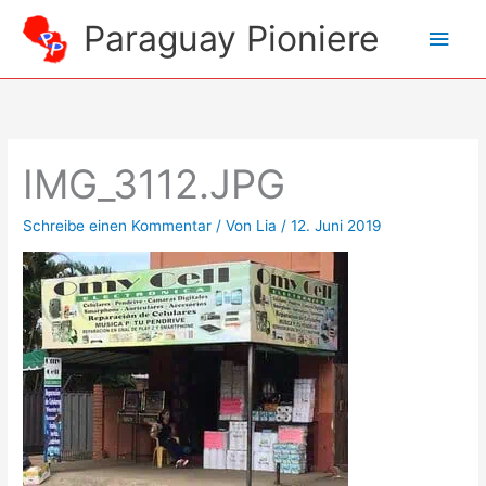
Zum
Paraguay Pioniere
Hau
Inhalt
springen
IMG_3112.JPG
Schreibe einen Kommentar
/ Von
Lia
/
12. Juni 2019