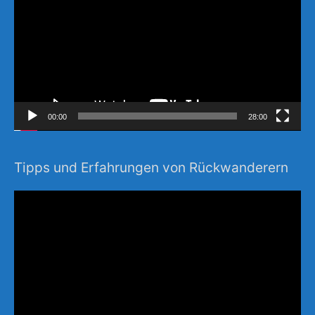
00:00
28:00
Tipps und Erfahrungen von Rückwanderern
Video-
Player