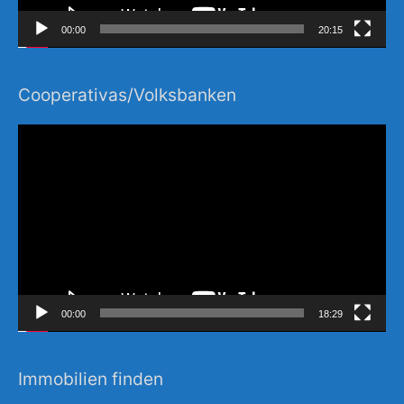
00:00
20:15
Cooperativas/Volksbanken
Video-
Player
00:00
18:29
Immobilien finden