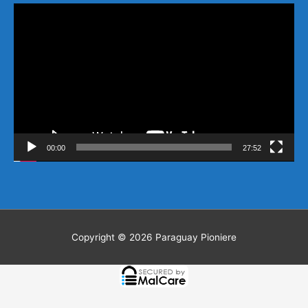
Video-
Player
00:00
27:52
Copyright © 2026
Paraguay Pioniere