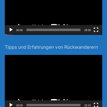
00:00
28:00
Tipps und Erfahrungen von Rückwanderern
Video-
Player
00:00
20:15