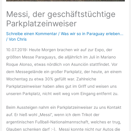
Messi, der geschäftstüchtige
Parkplatzeinweiser
Schreibe einen Kommentar
/
Was wir so in Paraguay erleben...
/ Von
Chris
10.07.2019: Heute Morgen brachen wir auf zur Expo, der
größten Messe Paraguays, die alljährlich im Juli in Mariano
Roque Alonso, etwas nördlich von Asunción stattfindet. Vor
dem Messegelände ein großer Parkplatz, der heute, an einem
Wochentag zu etwa 30% gefüllt war. Zahlreiche
Parkplatzeinweiser haben alles gut im Griff und weisen uns
unseren Parkplatz, nicht weit weg vom Eingang entfernt zu.
Beim Aussteigen nahm ein Parkplatzeinweiser zu uns Kontakt
auf. Er hieß wohl „Messi“, wenn ich dem Trikot der
argentinischen Fußball-Nationalmannschaft, welches er trug,
Glauben schenken darf :-). Messi konnte nicht nur Autos die