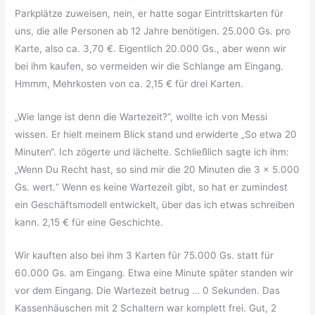
Parkplätze zuweisen, nein, er hatte sogar Eintrittskarten für
uns, die alle Personen ab 12 Jahre benötigen. 25.000 Gs. pro
Karte, also ca. 3,70 €. Eigentlich 20.000 Gs., aber wenn wir
bei ihm kaufen, so vermeiden wir die Schlange am Eingang.
Hmmm, Mehrkosten von ca. 2,15 € für drei Karten.
„Wie lange ist denn die Wartezeit?“, wollte ich von Messi
wissen. Er hielt meinem Blick stand und erwiderte „So etwa 20
Minuten“. Ich zögerte und lächelte. Schließlich sagte ich ihm:
„Wenn Du Recht hast, so sind mir die 20 Minuten die 3 x 5.000
Gs. wert.“ Wenn es keine Wartezeit gibt, so hat er zumindest
ein Geschäftsmodell entwickelt, über das ich etwas schreiben
kann. 2,15 € für eine Geschichte.
Wir kauften also bei ihm 3 Karten für 75.000 Gs. statt für
60.000 Gs. am Eingang. Etwa eine Minute später standen wir
vor dem Eingang. Die Wartezeit betrug … 0 Sekunden. Das
Kassenhäuschen mit 2 Schaltern war komplett frei. Gut, 2