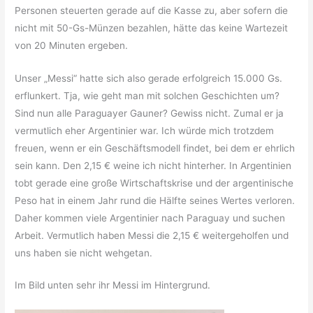
Personen steuerten gerade auf die Kasse zu, aber sofern die
nicht mit 50-Gs-Münzen bezahlen, hätte das keine Wartezeit
von 20 Minuten ergeben.
Unser „Messi“ hatte sich also gerade erfolgreich 15.000 Gs.
erflunkert. Tja, wie geht man mit solchen Geschichten um?
Sind nun alle Paraguayer Gauner? Gewiss nicht. Zumal er ja
vermutlich eher Argentinier war. Ich würde mich trotzdem
freuen, wenn er ein Geschäftsmodell findet, bei dem er ehrlich
sein kann. Den 2,15 € weine ich nicht hinterher. In Argentinien
tobt gerade eine große Wirtschaftskrise und der argentinische
Peso hat in einem Jahr rund die Hälfte seines Wertes verloren.
Daher kommen viele Argentinier nach Paraguay und suchen
Arbeit. Vermutlich haben Messi die 2,15 € weitergeholfen und
uns haben sie nicht wehgetan.
Im Bild unten sehr ihr Messi im Hintergrund.