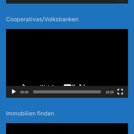
Cooperativas/Volksbanken
Video-
Player
00:00
18:29
Immobilien finden
Video-