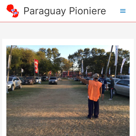
Zum
Paraguay Pioniere
Hau
Inhalt
springen