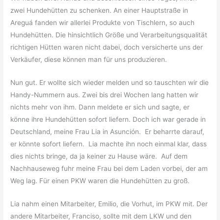
zwei Hundehütten zu schenken. An einer Hauptstraße in
Areguá fanden wir allerlei Produkte von Tischlern, so auch
Hundehütten. Die hinsichtlich Größe und Verarbeitungsqualität
richtigen Hütten waren nicht dabei, doch versicherte uns der
Verkäufer, diese können man für uns produzieren.
Nun gut. Er wollte sich wieder melden und so tauschten wir die
Handy-Nummern aus. Zwei bis drei Wochen lang hatten wir
nichts mehr von ihm. Dann meldete er sich und sagte, er
könne ihre Hundehütten sofort liefern. Doch ich war gerade in
Deutschland, meine Frau Lia in Asunción. Er beharrte darauf,
er könnte sofort liefern. Lia machte ihn noch einmal klar, dass
dies nichts bringe, da ja keiner zu Hause wäre. Auf dem
Nachhauseweg fuhr meine Frau bei dem Laden vorbei, der am
Weg lag. Für einen PKW waren die Hundehütten zu groß.
Lia nahm einen Mitarbeiter, Emilio, die Vorhut, im PKW mit. Der
andere Mitarbeiter, Franciso, sollte mit dem LKW und den