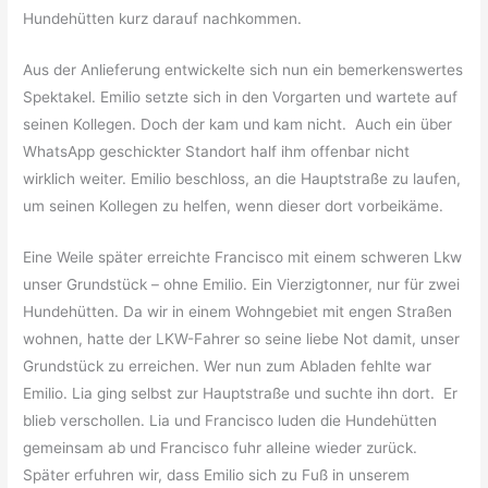
Hundehütten kurz darauf nachkommen.
Aus der Anlieferung entwickelte sich nun ein bemerkenswertes
Spektakel. Emilio setzte sich in den Vorgarten und wartete auf
seinen Kollegen. Doch der kam und kam nicht. Auch ein über
WhatsApp geschickter Standort half ihm offenbar nicht
wirklich weiter. Emilio beschloss, an die Hauptstraße zu laufen,
um seinen Kollegen zu helfen, wenn dieser dort vorbeikäme.
Eine Weile später erreichte Francisco mit einem schweren Lkw
unser Grundstück – ohne Emilio. Ein Vierzigtonner, nur für zwei
Hundehütten. Da wir in einem Wohngebiet mit engen Straßen
wohnen, hatte der LKW-Fahrer so seine liebe Not damit, unser
Grundstück zu erreichen. Wer nun zum Abladen fehlte war
Emilio. Lia ging selbst zur Hauptstraße und suchte ihn dort. Er
blieb verschollen. Lia und Francisco luden die Hundehütten
gemeinsam ab und Francisco fuhr alleine wieder zurück.
Später erfuhren wir, dass Emilio sich zu Fuß in unserem