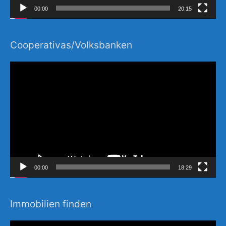
00:00
20:15
Cooperativas/Volksbanken
Video-
Player
00:00
18:29
Immobilien finden
Video-