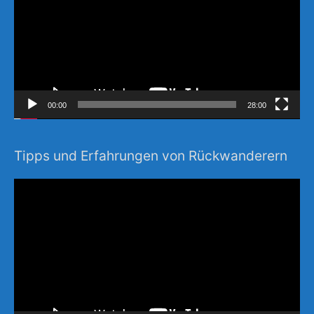
00:00
28:00
Tipps und Erfahrungen von Rückwanderern
Video-
Player